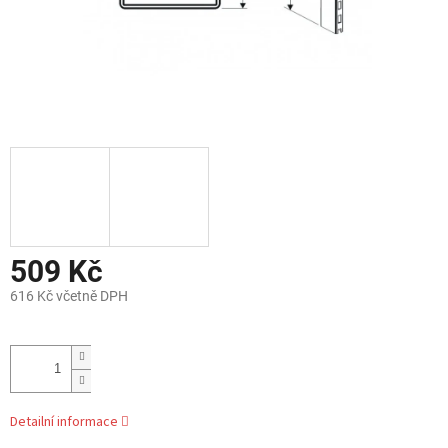
509 Kč
616 Kč včetně DPH
Měrná
cena:
Detailní informace