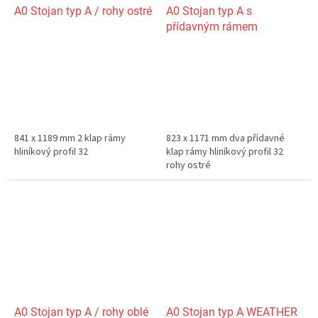
A0 Stojan typ A / rohy ostré
A0 Stojan typ A s
přídavným rámem
841 x 1189 mm 2 klap rámy
823 x 1171 mm dva přídavné
hliníkový profil 32
klap rámy hliníkový profil 32
rohy ostré
A0 Stojan typ A / rohy oblé
A0 Stojan typ A WEATHER