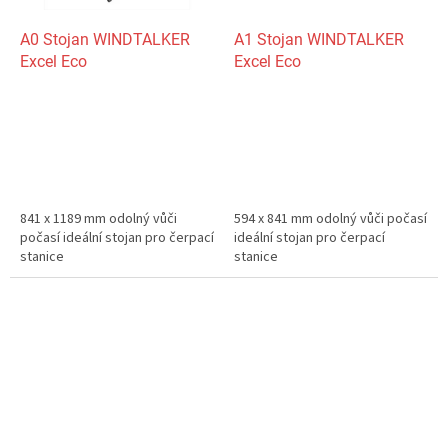
A0 Stojan WINDTALKER
A1 Stojan WINDTALKER
Excel Eco
Excel Eco
841 x 1189 mm odolný vůči
594 x 841 mm odolný vůči počasí
počasí ideální stojan pro čerpací
ideální stojan pro čerpací
stanice
stanice