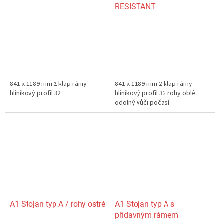
RESISTANT
841 x 1189 mm 2 klap rámy
841 x 1189 mm 2 klap rámy
hliníkový profil 32
hliníkový profil 32 rohy oblé
odolný vůči počasí
A1 Stojan typ A / rohy ostré
A1 Stojan typ A s
přídavným rámem