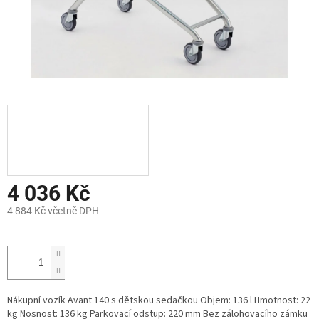
4 036 Kč
4 884 Kč včetně DPH
Měrná
cena:
Nákupní vozík Avant 140 s dětskou sedačkou Objem: 136 l Hmotnost: 22
kg Nosnost: 136 kg Parkovací odstup: 220 mm Bez zálohovacího zámku