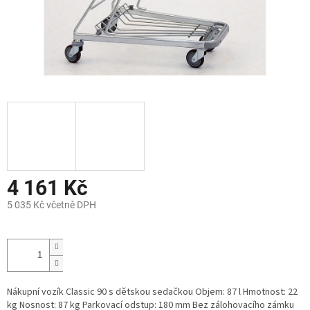
4 161 Kč
5 035 Kč včetně DPH
Měrná
cena:
Nákupní vozík Classic 90 s dětskou sedačkou Objem: 87 l Hmotnost: 22
kg Nosnost: 87 kg Parkovací odstup: 180 mm Bez zálohovacího zámku