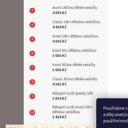
Avant 140 bez dětské sedačky
4 036 Kč
Classic 140 s dětskou sedačkou
4 424 Kč
Avant 140 s dětskou sedačkou
4 036 Kč
Avant 90 s dětskou sedačkou
3 656 Kč
Avant 90 bez dětské sedačky
3 656 Kč
Classic 90 bez dětské sedačky
4 161 Kč
Nákupní vozík Speedy 100l
3 634 Kč
Nákupní vozík Avant 100 s
Používáme c
dětskou sedačkou
a díky analý
3 424 Kč
použitelnos