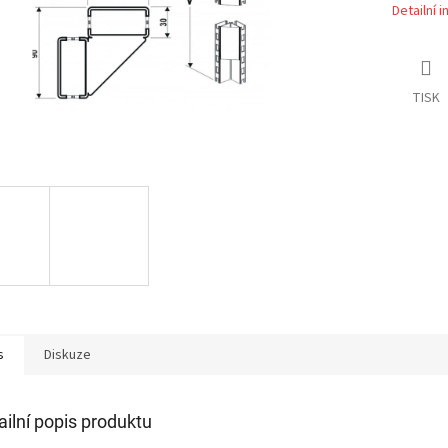
Detailní 
TISK
s
Diskuze
ailní popis produktu