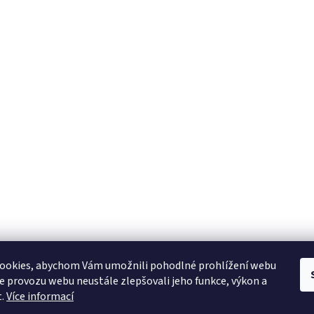
ookies, abychom Vám umožnili pohodlné prohlížení webu
ze provozu webu neustále zlepšovali jeho funkce, výkon a
t.
Více informací