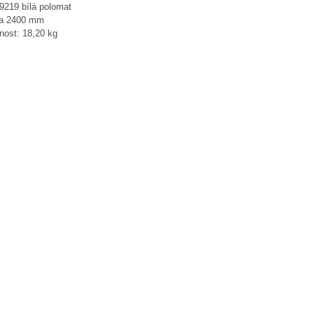
9219 bílá polomat
a 2400 mm
nost: 18,20 kg