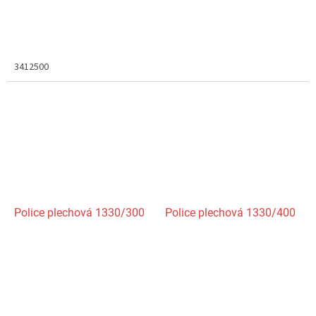
3412500
Police plechová 1330/300
Police plechová 1330/400