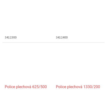
3412300
3412400
Police plechová 625/500
Police plechová 1330/200