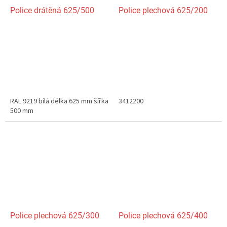
Police drátěná 625/500
Police plechová 625/200
RAL 9219 bílá délka 625 mm šířka
3412200
500 mm
Police plechová 625/300
Police plechová 625/400