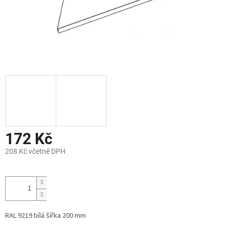
172 Kč
208 Kč včetně DPH
Měrná
cena:
RAL 9219 bílá šířka 200 mm