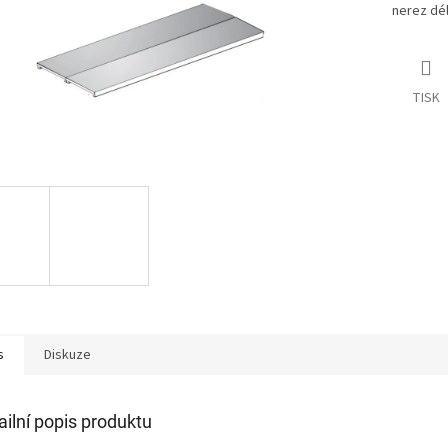
nerez dé
TISK
s
Diskuze
ailní popis produktu