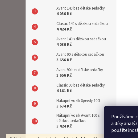
Avant 140 bez dětské sedačky
4 036 Kč
Classic 140 s dětskou sedačkou
4 424 Kč
Avant 140 s dětskou sedačkou
4 036 Kč
Avant 90 s dětskou sedačkou
3 656 Kč
Avant 90 bez dětské sedačky
3 656 Kč
Classic 90 bez dětské sedačky
4 161 Kč
Nákupní vozík Speedy 100l
3 634 Kč
Nákupní vozík Avant 100 s
Používáme c
dětskou sedačkou
a díky analý
3 424 Kč
použitelnos