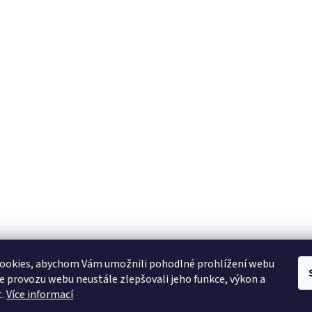
ookies, abychom Vám umožnili pohodlné prohlížení webu
ze provozu webu neustále zlepšovali jeho funkce, výkon a
t.
Více informací