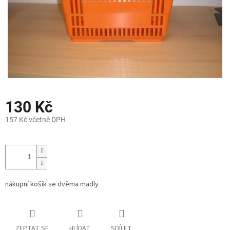
130 Kč
157 Kč včetně DPH
Měrná
cena:
nákupní košík se dvěma madly
ZEPTAT SE
HLÍDAT
SDÍLET