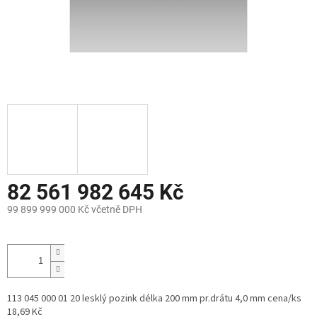
82 561 982 645 Kč
99 899 999 000 Kč včetně DPH
Měrná
cena:
113 045 000 01 20 lesklý pozink délka 200 mm pr.drátu 4,0 mm cena/ks
18,69 Kč