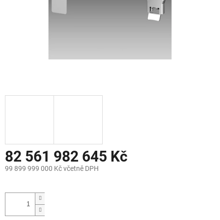
82 561 982 645 Kč
99 899 999 000 Kč včetně DPH
Měrná
cena: