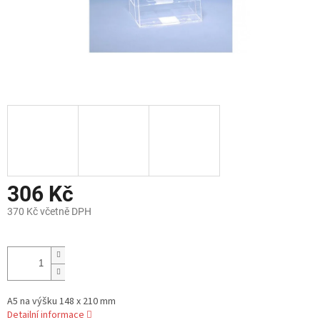
306 Kč
370 Kč včetně DPH
Měrná
cena:
A5 na výšku 148 x 210 mm
Detailní informace