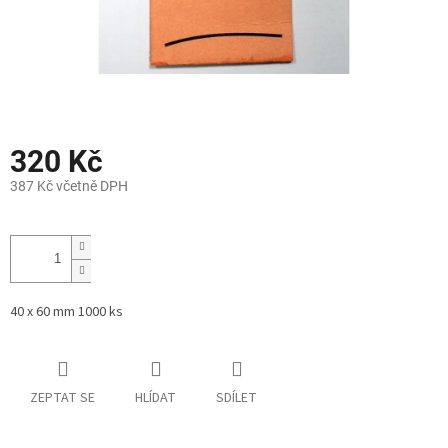
320 Kč
387 Kč včetně DPH
Měrná
cena:
40 x 60 mm 1000 ks
ZEPTAT SE
HLÍDAT
SDÍLET