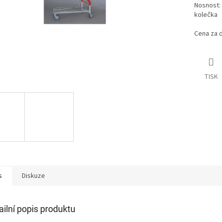
Nosnost:
kolečka
Cena za d
TISK
s
Diskuze
ailní popis produktu