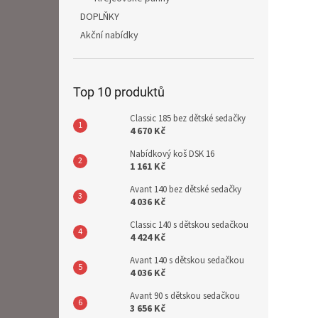
DOPLŇKY
Akční nabídky
Top 10 produktů
Classic 185 bez dětské sedačky
4 670 Kč
Nabídkový koš DSK 16
1 161 Kč
Avant 140 bez dětské sedačky
4 036 Kč
Classic 140 s dětskou sedačkou
4 424 Kč
Avant 140 s dětskou sedačkou
4 036 Kč
Avant 90 s dětskou sedačkou
3 656 Kč