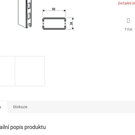
Detailní 
TISK
s
Diskuze
ailní popis produktu