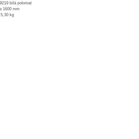
9219 bílá polomat
a 1600 mm
 5,30 kg