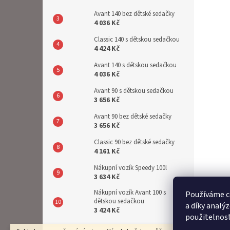
Avant 140 bez dětské sedačky
4 036 Kč
Classic 140 s dětskou sedačkou
4 424 Kč
Avant 140 s dětskou sedačkou
4 036 Kč
Avant 90 s dětskou sedačkou
3 656 Kč
Avant 90 bez dětské sedačky
3 656 Kč
Classic 90 bez dětské sedačky
4 161 Kč
Nákupní vozík Speedy 100l
3 634 Kč
Nákupní vozík Avant 100 s
Používáme c
dětskou sedačkou
a díky analý
3 424 Kč
použitelnos