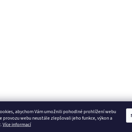
ookies, abychom Vám umožnili pohodlné prohlížení webu
ze provozu webu neustále zlepšovali jeho funkce, výkon a
t.
Více informací