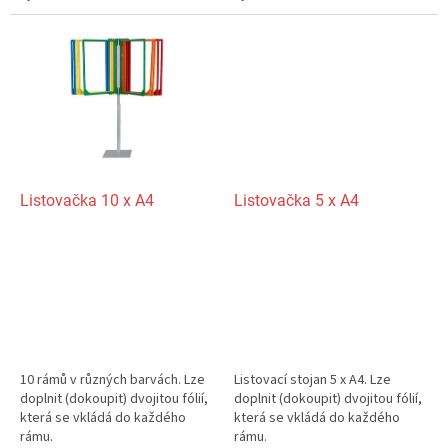
Listovačka 10 x A4
Listovačka 5 x A4
10 rámů v různých barvách. Lze
Listovací stojan 5 x A4. Lze
doplnit (dokoupit) dvojitou fólií,
doplnit (dokoupit) dvojitou fólií,
která se vkládá do každého
která se vkládá do každého
rámu.
rámu.