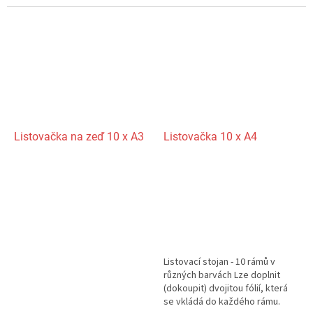
Listovačka na zeď 10 x A3
Listovačka 10 x A4
Listovací stojan - 10 rámů v
různých barvách Lze doplnit
(dokoupit) dvojitou fólií, která
se vkládá do každého rámu.