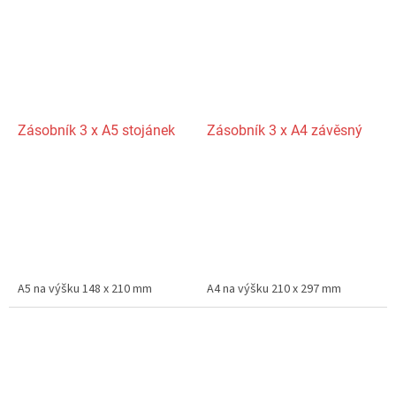
Zásobník 3 x A5 stojánek
Zásobník 3 x A4 závěsný
A5 na výšku 148 x 210 mm
A4 na výšku 210 x 297 mm