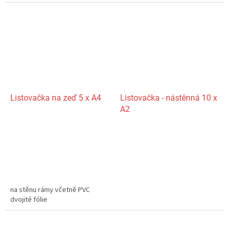
Listovačka na zeď 5 x A4
Listovačka - nástěnná 10 x
A2
na stěnu rámy včetně PVC
dvojité fólie