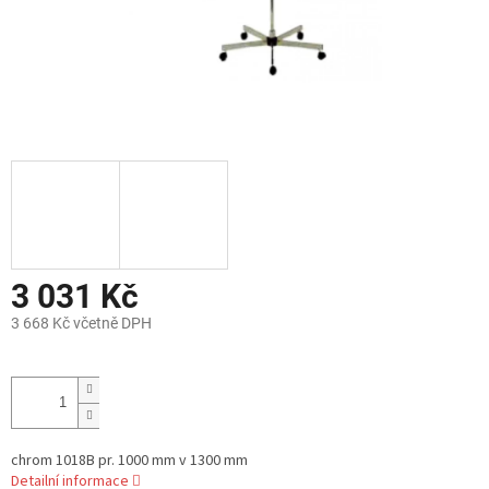
3 031 Kč
3 668 Kč včetně DPH
Měrná
cena:
chrom 1018B pr. 1000 mm v 1300 mm
Detailní informace