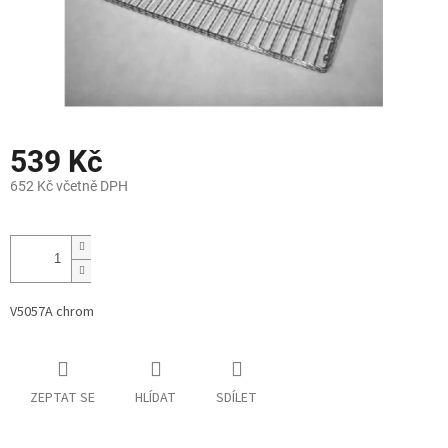
539 Kč
652 Kč včetně DPH
Měrná
cena:
V5057A chrom
ZEPTAT SE
HLÍDAT
SDÍLET