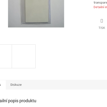
transpare
Detailní 
TISK
s
Diskuze
ailní popis produktu