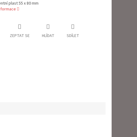
ntní plast 55 x 80 mm
informace
ZEPTAT SE
HLÍDAT
SDÍLET