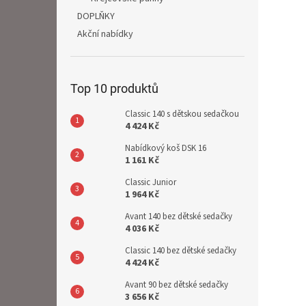
DOPLŇKY
Akční nabídky
Top 10 produktů
Classic 140 s dětskou sedačkou
4 424 Kč
Nabídkový koš DSK 16
1 161 Kč
Classic Junior
1 964 Kč
Avant 140 bez dětské sedačky
4 036 Kč
Classic 140 bez dětské sedačky
4 424 Kč
Avant 90 bez dětské sedačky
3 656 Kč