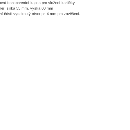
ová transparentní kapsa pro vložení kartičky.
ěr: šířka 55 mm, výška 80 mm
.
ní části vyseknutý otvor pr. 4 mm pro zavěšení