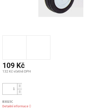
109 Kč
132 Kč včetně DPH
Měrná
cena:
B3015C
Detailní informace