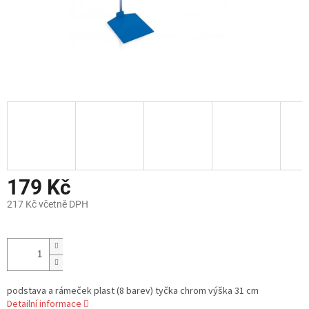
179 Kč
217 Kč včetně DPH
Měrná
cena:
podstava a rámeček plast (8 barev) tyčka chrom výška 31 cm
Detailní informace