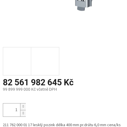
82 561 982 645 Kč
99 899 999 000 Kč včetně DPH
Měrná
cena:
211 762 000 01 17 lesklý pozink délka 400 mm pr.drátu 6,0 mm cena/ks