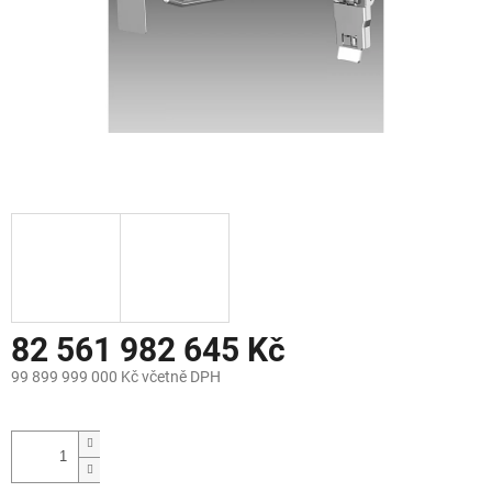
82 561 982 645 Kč
99 899 999 000 Kč včetně DPH
Měrná
cena: