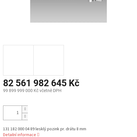
82 561 982 645 Kč
99 899 999 000 Kč včetně DPH
Měrná
cena:
131 182 000 04 89 lesklý pozink pr. drátu 8 mm
Detailní informace