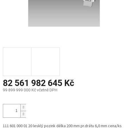
82 561 982 645 Kč
99 899 999 000 Kč včetně DPH
Měrná
cena:
111 601 000 01 20 lesklý pozink délka 200 mm pr.drátu 6,0 mm cena/ks