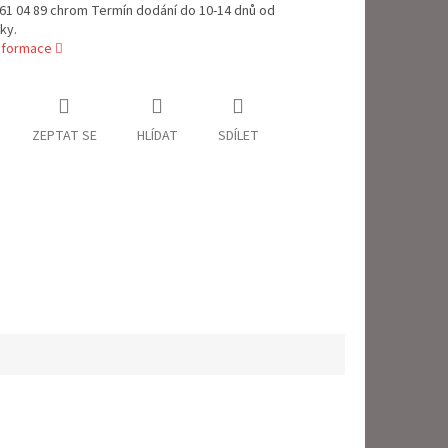
61 04 89 chrom Termín dodání do 10-14 dnů od
ky.
informace
ZEPTAT SE
HLÍDAT
SDÍLET