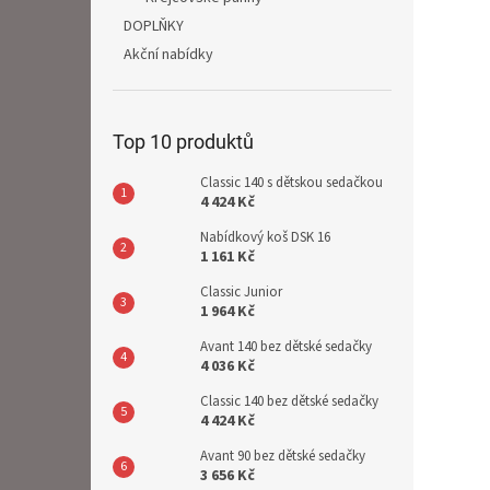
DOPLŇKY
Akční nabídky
Top 10 produktů
Classic 140 s dětskou sedačkou
4 424 Kč
Nabídkový koš DSK 16
1 161 Kč
Classic Junior
1 964 Kč
Avant 140 bez dětské sedačky
4 036 Kč
Classic 140 bez dětské sedačky
4 424 Kč
Avant 90 bez dětské sedačky
3 656 Kč