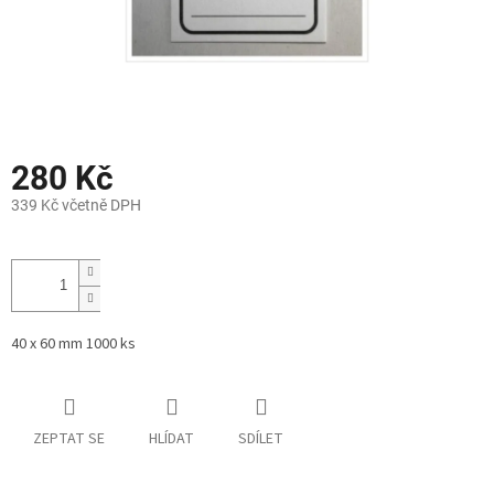
280 Kč
339 Kč včetně DPH
Měrná
cena:
40 x 60 mm 1000 ks
ZEPTAT SE
HLÍDAT
SDÍLET