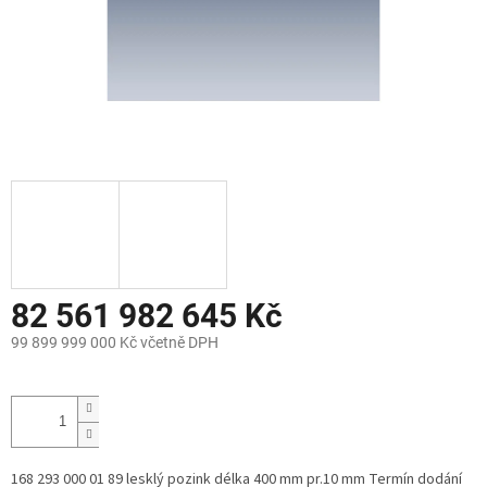
82 561 982 645 Kč
99 899 999 000 Kč včetně DPH
Měrná
cena:
168 293 000 01 89 lesklý pozink délka 400 mm pr.10 mm Termín dodání