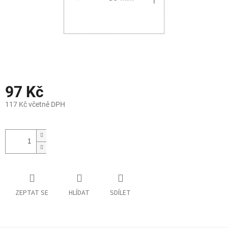
97 Kč
117 Kč včetně DPH
Měrná
cena:
ZEPTAT SE
HLÍDAT
SDÍLET