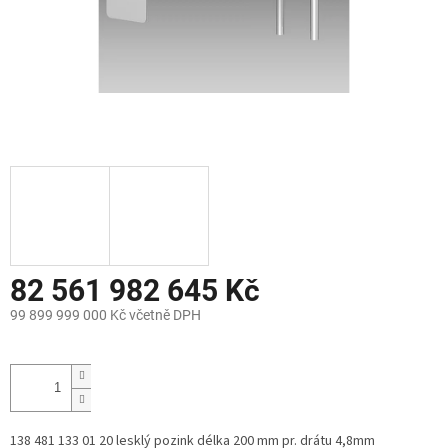
82 561 982 645 Kč
99 899 999 000 Kč včetně DPH
Měrná
cena:
138 481 133 01 20 lesklý pozink délka 200 mm pr. drátu 4,8mm