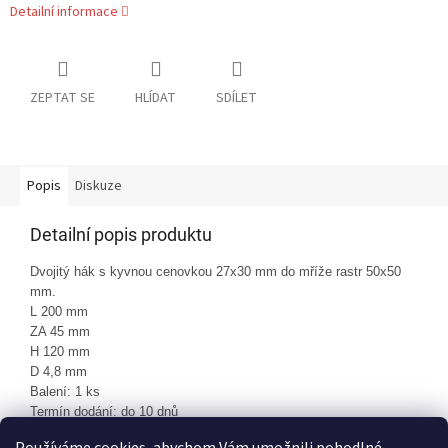
Detailní informace
ZEPTAT SE
HLÍDAT
SDÍLET
Popis
Diskuze
Detailní popis produktu
Dvojitý hák s kyvnou cenovkou 27x30 mm do mříže rastr 50x50
mm.
L 200 mm
ZA 45 mm
H 120 mm
D 4,8 mm
Balení: 1 ks
Termín dodání: do 10 dnů