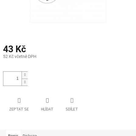
43 Kč
52 Kč včetně DPH
Měrná
cena:
ZEPTAT SE
HLÍDAT
SDÍLET